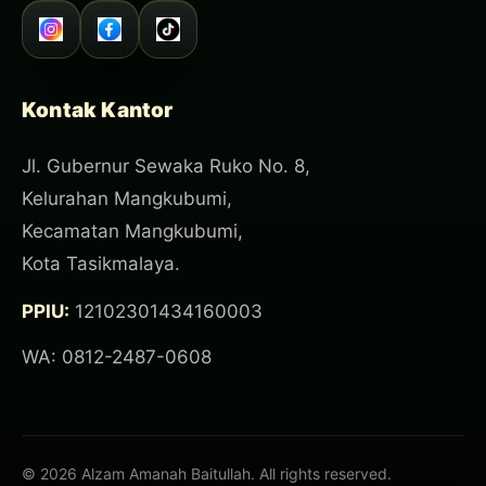
Kontak Kantor
Jl. Gubernur Sewaka Ruko No. 8,
Kelurahan Mangkubumi,
Kecamatan Mangkubumi,
Kota Tasikmalaya.
PPIU:
12102301434160003
WA: 0812-2487-0608
© 2026 Alzam Amanah Baitullah. All rights reserved.