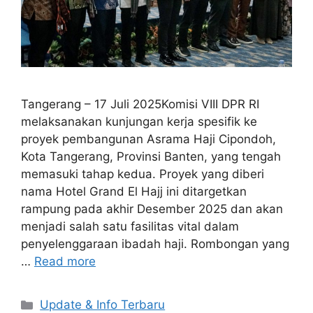
Tangerang – 17 Juli 2025Komisi VIII DPR RI
melaksanakan kunjungan kerja spesifik ke
proyek pembangunan Asrama Haji Cipondoh,
Kota Tangerang, Provinsi Banten, yang tengah
memasuki tahap kedua. Proyek yang diberi
nama Hotel Grand El Hajj ini ditargetkan
rampung pada akhir Desember 2025 dan akan
menjadi salah satu fasilitas vital dalam
penyelenggaraan ibadah haji. Rombongan yang
…
Read more
Categories
Update & Info Terbaru