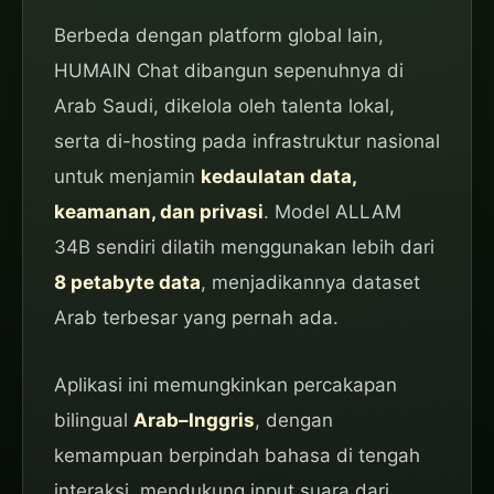
Berbeda dengan platform global lain,
HUMAIN Chat dibangun sepenuhnya di
Arab Saudi, dikelola oleh talenta lokal,
serta di-hosting pada infrastruktur nasional
untuk menjamin
kedaulatan data,
keamanan, dan privasi
. Model ALLAM
34B sendiri dilatih menggunakan lebih dari
8 petabyte data
, menjadikannya dataset
Arab terbesar yang pernah ada.
Aplikasi ini memungkinkan percakapan
bilingual
Arab–Inggris
, dengan
kemampuan berpindah bahasa di tengah
interaksi, mendukung input suara dari