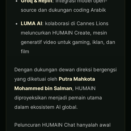
Groq & Replit
: integrasi model open-
source dan dukungan coding Arabik
LUMA AI
: kolaborasi di Cannes Lions
meluncurkan HUMAIN Create, mesin
generatif video untuk gaming, iklan, dan
film
Dengan dukungan dewan direksi bergengsi
yang diketuai oleh
Putra Mahkota
Mohammed bin Salman
, HUMAIN
diproyeksikan menjadi pemain utama
dalam ekosistem AI global.
Peluncuran HUMAIN Chat hanyalah awal