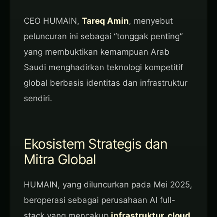
CEO HUMAIN,
Tareq Amin
, menyebut
peluncuran ini sebagai “tonggak penting”
yang membuktikan kemampuan Arab
Saudi menghadirkan teknologi kompetitif
global berbasis identitas dan infrastruktur
sendiri.
Ekosistem Strategis dan
Mitra Global
HUMAIN, yang diluncurkan pada Mei 2025,
beroperasi sebagai perusahaan AI full-
stack yang mencakup
infrastruktur, cloud,