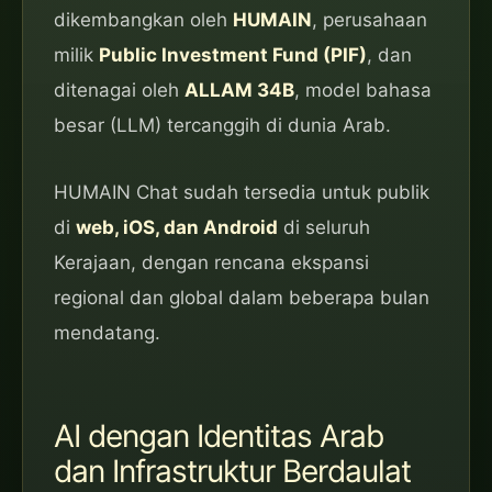
dikembangkan oleh
HUMAIN
, perusahaan
milik
Public Investment Fund (PIF)
, dan
ditenagai oleh
ALLAM 34B
, model bahasa
besar (LLM) tercanggih di dunia Arab.
HUMAIN Chat sudah tersedia untuk publik
di
web, iOS, dan Android
di seluruh
Kerajaan, dengan rencana ekspansi
regional dan global dalam beberapa bulan
mendatang.
AI dengan Identitas Arab
dan Infrastruktur Berdaulat