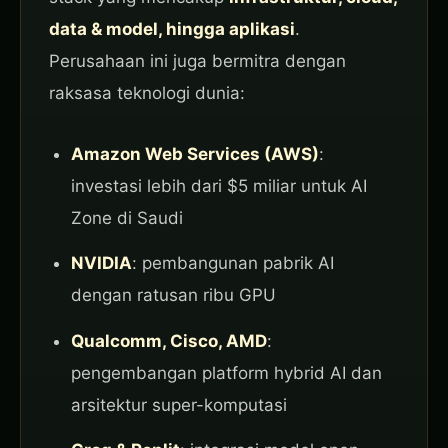
data & model, hingga aplikasi
.
Perusahaan ini juga bermitra dengan
raksasa teknologi dunia:
Amazon Web Services (AWS)
:
investasi lebih dari $5 miliar untuk AI
Zone di Saudi
NVIDIA
: pembangunan pabrik AI
dengan ratusan ribu GPU
Qualcomm, Cisco, AMD
:
pengembangan platform hybrid AI dan
arsitektur super-komputasi