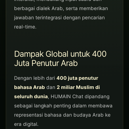
berbagai dialek Arab, serta memberikan
jawaban terintegrasi dengan pencarian
real-time.
Dampak Global untuk 400
Juta Penutur Arab
Dengan lebih dari
400 juta penutur
bahasa Arab
dan
2 miliar Muslim di
seluruh dunia
, HUMAIN Chat dipandang
sebagai langkah penting dalam membawa
representasi bahasa dan budaya Arab ke
era digital.