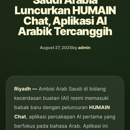
Luncurkan HUMAIN
Chat, Aplikasi AI
Arabik Tercanggih
August 27, 2025
by
admin
Riyadh —
Ambisi Arab Saudi di bidang
kecerdasan buatan (AI) resmi memasuki
babak baru dengan peluncuran
HUMAIN
Chat
, aplikasi percakapan AI pertama yang
berfokus pada bahasa Arab. Aplikasi ini