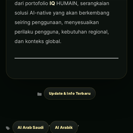
dari portofolio
IQ
HUMAIN, serangkaian
solusi AI-native yang akan berkembang
seiring penggunaan, menyesuaikan
perilaku pengguna, kebutuhan regional,
dan konteks global.
Categories
Update & Info Terbaru
Tags
,
,
AI Arab Saudi
AI Arabik