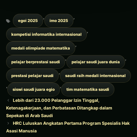
Tags
,
,
egoi 2025
imo 2025
,
kompetisi informatika internasional
,
medali olimpiade matematika
,
,
pelajar berprestasi saudi
pelajar saudi juara dunia
,
prestasi pelajar saudi
saudi raih medali internasional
,
,
siswi saudi juara egio
tim matematika saudi
Lebih dari 23.000 Pelanggar Izin Tinggal,
Ketenagakerjaan, dan Perbatasan Ditangkap dalam
Sepekan di Arab Saudi
HRC Luluskan Angkatan Pertama Program Spesialis Hak
Asasi Manusia