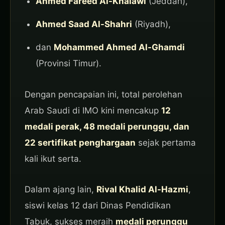
Ahmed Fareed Al-Khalawi
(Jeddah),
Ahmed Saad Al-Shahri
(Riyadh),
dan
Mohammed Ahmed Al-Ghamdi
(Provinsi Timur).
Dengan pencapaian ini, total perolehan
Arab Saudi di IMO kini mencakup
12
medali perak, 48 medali perunggu, dan
22 sertifikat penghargaan
sejak pertama
kali ikut serta.
Dalam ajang lain,
Rival Khalid Al-Hazmi
,
siswi kelas 12 dari Dinas Pendidikan
Tabuk, sukses meraih
medali perunggu