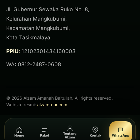
Jl. Gubernur Sewaka Ruko No. 8,
Kelurahan Mangkubumi,
Kecamatan Mangkubumi,
Kota Tasikmalaya.
PPIU:
12102301434160003
WA: 0812-2487-0608
© 2026 Alzam Amanah Baitullah. All rights reserved.
Website resmi:
alzamtour.com
Tentang
Home
Paket
Kontak
WhatsApp
Alzam