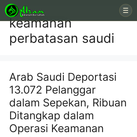
Skip
☰
to
keamanan
content
perbatasan saudi
Arab Saudi Deportasi
13.072 Pelanggar
dalam Sepekan, Ribuan
Ditangkap dalam
Operasi Keamanan