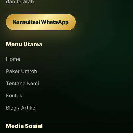
dan terarah.
Konsultasi WhatsApp
Menu Utama
Home
Paket Umroh
Tentang Kami
Kontak
Blog / Artikel
Media Sosial