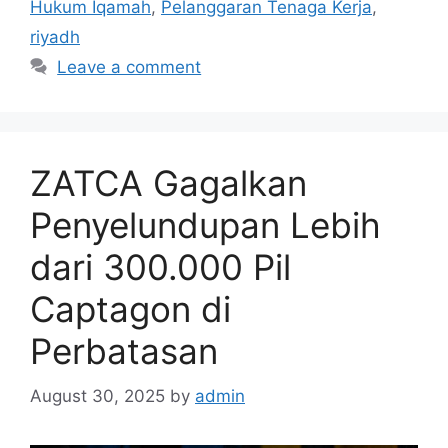
Hukum Iqamah
,
Pelanggaran Tenaga Kerja
,
riyadh
Leave a comment
ZATCA Gagalkan
Penyelundupan Lebih
dari 300.000 Pil
Captagon di
Perbatasan
August 30, 2025
by
admin