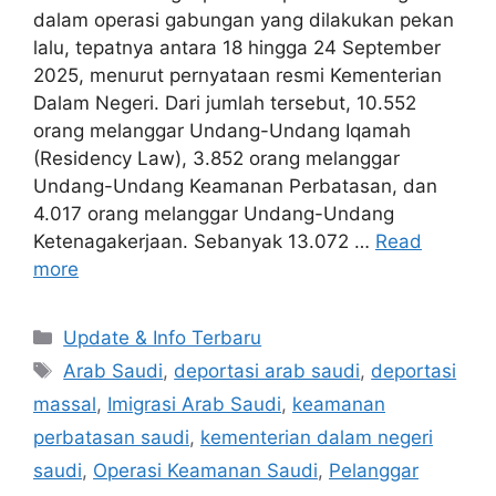
dalam operasi gabungan yang dilakukan pekan
lalu, tepatnya antara 18 hingga 24 September
2025, menurut pernyataan resmi Kementerian
Dalam Negeri. Dari jumlah tersebut, 10.552
orang melanggar Undang-Undang Iqamah
(Residency Law), 3.852 orang melanggar
Undang-Undang Keamanan Perbatasan, dan
4.017 orang melanggar Undang-Undang
Ketenagakerjaan. Sebanyak 13.072 …
Read
more
Categories
Update & Info Terbaru
Tags
Arab Saudi
,
deportasi arab saudi
,
deportasi
massal
,
Imigrasi Arab Saudi
,
keamanan
perbatasan saudi
,
kementerian dalam negeri
saudi
,
Operasi Keamanan Saudi
,
Pelanggar