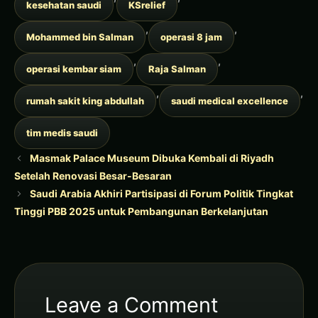
kesehatan saudi
KSrelief
,
,
Mohammed bin Salman
operasi 8 jam
,
,
operasi kembar siam
Raja Salman
,
,
rumah sakit king abdullah
saudi medical excellence
tim medis saudi
Masmak Palace Museum Dibuka Kembali di Riyadh
Setelah Renovasi Besar-Besaran
Saudi Arabia Akhiri Partisipasi di Forum Politik Tingkat
Tinggi PBB 2025 untuk Pembangunan Berkelanjutan
Leave a Comment