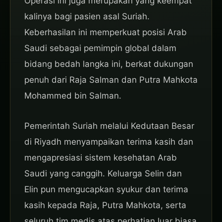
Operasi ini juga merupakan yang keempat
kalinya bagi pasien asal Suriah.
Keberhasilan ini memperkuat posisi Arab
Saudi sebagai pemimpin global dalam
bidang bedah langka ini, berkat dukungan
penuh dari Raja Salman dan Putra Mahkota
Mohammed bin Salman.
Pemerintah Suriah melalui Kedutaan Besar
di Riyadh menyampaikan terima kasih dan
mengapresiasi sistem kesehatan Arab
Saudi yang canggih. Keluarga Selin dan
Elin pun mengucapkan syukur dan terima
kasih kepada Raja, Putra Mahkota, serta
seluruh tim medis atas perhatian luar biasa