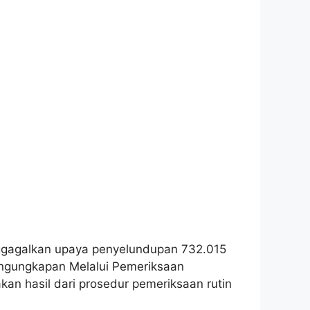
nggagalkan upaya penyelundupan 732.015
engungkapan Melalui Pemeriksaan
n hasil dari prosedur pemeriksaan rutin