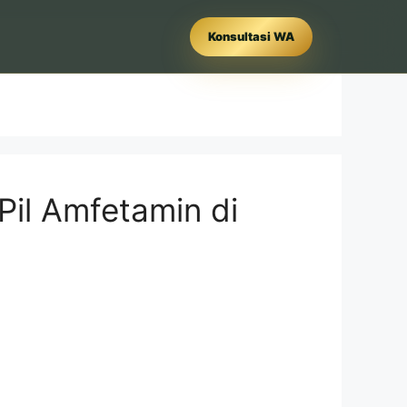
Konsultasi WA
il Amfetamin di