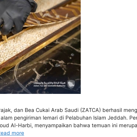
 Pajak, dan Bea Cukai Arab Saudi (ZATCA) berhasil me
dalam pengiriman lemari di Pelabuhan Islam Jeddah. P
oud Al-Harbi, menyampaikan bahwa temuan ini merupaka
Read more