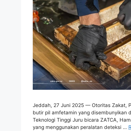
Jeddah, 27 Juni 2025 — Otoritas Zakat,
butir pil amfetamin yang disembunyikan 
Teknologi Tinggi Juru bicara ZATCA, Ham
yang menggunakan peralatan deteksi …