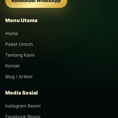
Konsultasi WhatsApp
Menu Utama
Home
Paket Umroh
Tentang Kami
Kontak
Blog / Artikel
Media Sosial
Instagram Resmi
Facebook Resmi