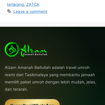
terlarang
,
ZATCA
Leave a comment
Alzam Amanah Baitullah adalah travel umroh
resmi dari Tasikmalaya yang membantu jamaah
memilih paket umroh dengan lebih mudah, jelas,
dan terarah.