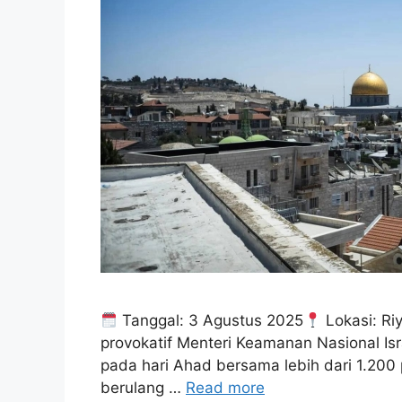
Tanggal: 3 Agustus 2025
Lokasi: Ri
provokatif Menteri Keamanan Nasional Is
pada hari Ahad bersama lebih dari 1.20
berulang …
Read more