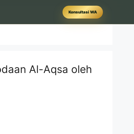
Konsultasi WA
odaan Al-Aqsa oleh