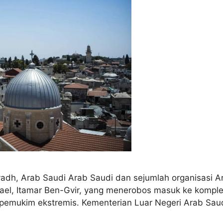
yadh, Arab Saudi Arab Saudi dan sejumlah organisasi A
rael, Itamar Ben-Gvir, yang menerobos masuk ke kompl
0 pemukim ekstremis. Kementerian Luar Negeri Arab S