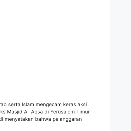
rab serta Islam mengecam keras aksi
eks Masjid Al-Aqsa di Yerusalem Timur
audi menyatakan bahwa pelanggaran