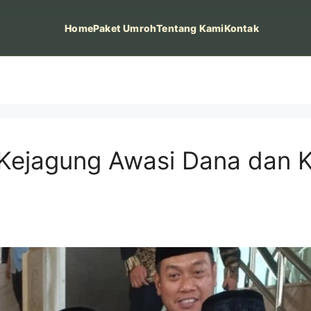
Home
Paket Umroh
Tentang Kami
Kontak
ejagung Awasi Dana dan Ku