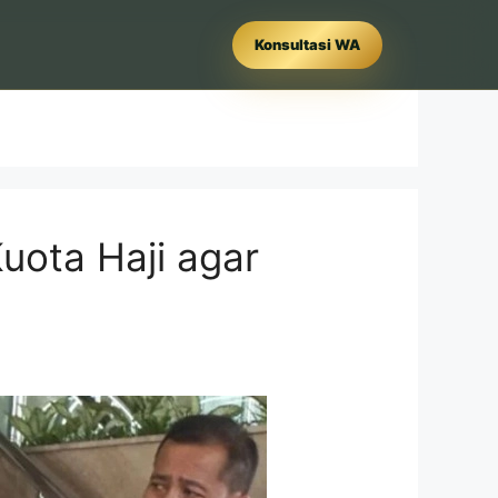
Konsultasi WA
ota Haji agar