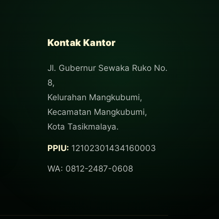
Kontak Kantor
Jl. Gubernur Sewaka Ruko No.
8,
Kelurahan Mangkubumi,
Kecamatan Mangkubumi,
Kota Tasikmalaya.
PPIU:
12102301434160003
WA: 0812-2487-0608