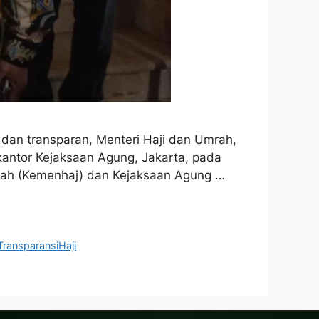
 dan transparan, Menteri Haji dan Umrah,
kantor Kejaksaan Agung, Jakarta, pada
mrah (Kemenhaj) dan Kejaksaan Agung …
TransparansiHaji