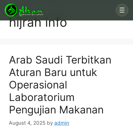
Skip
☰
to
hijrah info
content
Arab Saudi Terbitkan
Aturan Baru untuk
Operasional
Laboratorium
Pengujian Makanan
August 4, 2025
by
admin