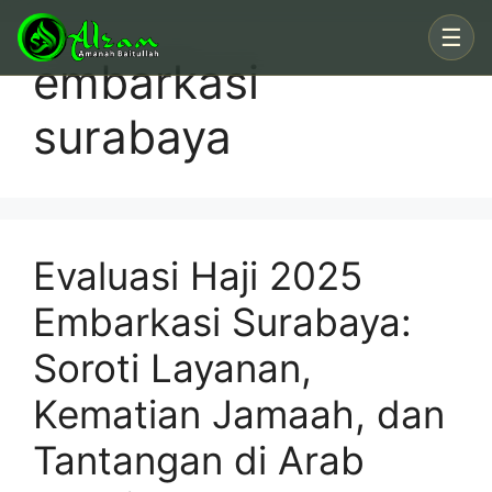
Skip
☰
to
embarkasi
content
surabaya
Evaluasi Haji 2025
Embarkasi Surabaya:
Soroti Layanan,
Kematian Jamaah, dan
Tantangan di Arab