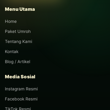
Menu Utama
Home
Paket Umroh
Tentang Kami
Kontak
Blog / Artikel
Media Sosial
Instagram Resmi
Facebook Resmi
TikTok Resmi