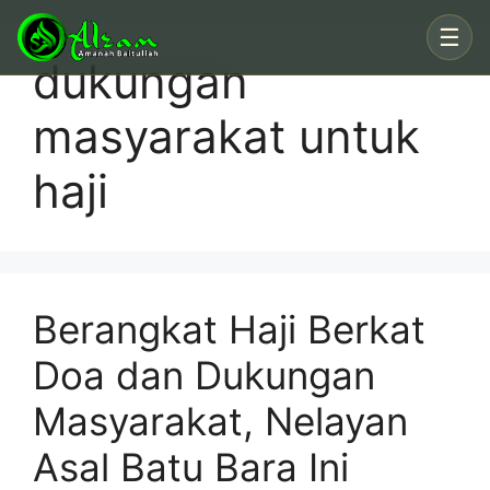
Skip
☰
to
dukungan
content
masyarakat untuk
haji
Berangkat Haji Berkat
Doa dan Dukungan
Masyarakat, Nelayan
Asal Batu Bara Ini