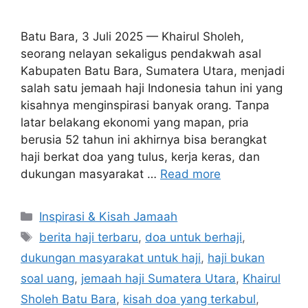
Batu Bara, 3 Juli 2025 — Khairul Sholeh,
seorang nelayan sekaligus pendakwah asal
Kabupaten Batu Bara, Sumatera Utara, menjadi
salah satu jemaah haji Indonesia tahun ini yang
kisahnya menginspirasi banyak orang. Tanpa
latar belakang ekonomi yang mapan, pria
berusia 52 tahun ini akhirnya bisa berangkat
haji berkat doa yang tulus, kerja keras, dan
dukungan masyarakat …
Read more
Categories
Inspirasi & Kisah Jamaah
Tags
berita haji terbaru
,
doa untuk berhaji
,
dukungan masyarakat untuk haji
,
haji bukan
soal uang
,
jemaah haji Sumatera Utara
,
Khairul
Sholeh Batu Bara
,
kisah doa yang terkabul
,