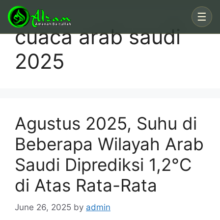
Skip
☰
to
cuaca arab saudi
content
2025
Agustus 2025, Suhu di
Beberapa Wilayah Arab
Saudi Diprediksi 1,2°C
di Atas Rata-Rata
June 26, 2025
by
admin