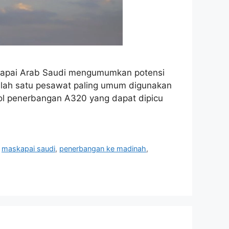
skapai Arab Saudi mengumumkan potensi
salah satu pesawat paling umum digunakan
rol penerbangan A320 yang dapat dipicu
,
maskapai saudi
,
penerbangan ke madinah
,