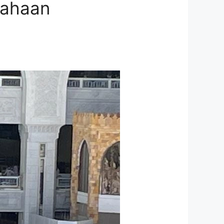
sahaan