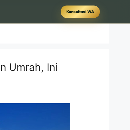
Konsultasi WA
 Umrah, Ini