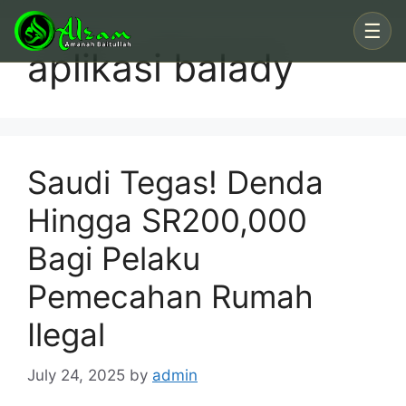
Skip
☰
to
aplikasi balady
content
Saudi Tegas! Denda
Hingga SR200,000
Bagi Pelaku
Pemecahan Rumah
Ilegal
July 24, 2025
by
admin