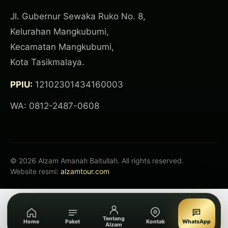
Jl. Gubernur Sewaka Ruko No. 8,
Kelurahan Mangkubumi,
Kecamatan Mangkubumi,
Kota Tasikmalaya.
PPIU:
12102301434160003
WA: 0812-2487-0608
© 2026 Alzam Amanah Baitullah. All rights reserved.
Website resmi:
alzamtour.com
Tentang
Home
Paket
Kontak
WhatsApp
Alzam