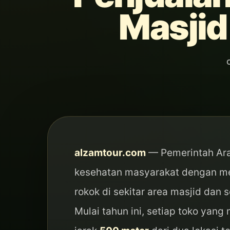
Masjid
alzamtour.com
— Pemerintah Ara
kesehatan masyarakat dengan me
rokok di sekitar area masjid dan s
Mulai tahun ini, setiap toko yan