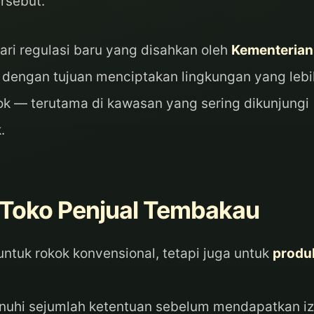
ersebut.
ari regulasi baru yang disahkan oleh
Kementerian
, dengan tujuan menciptakan lingkungan yang lebi
ok — terutama di kawasan yang sering dikunjungi
.
 Toko Penjual Tembakau
untuk rokok konvensional, tetapi juga untuk
produ
nuhi sejumlah ketentuan sebelum mendapatkan iz