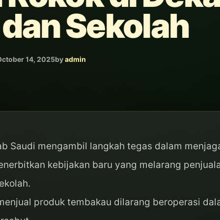
 dan Sekolah
October 14, 2025
by
admin
b Saudi mengambil langkah tegas dalam menjag
nerbitkan kebijakan baru yang melarang penjual
ekolah.
g menjual produk tembakau dilarang beroperasi da