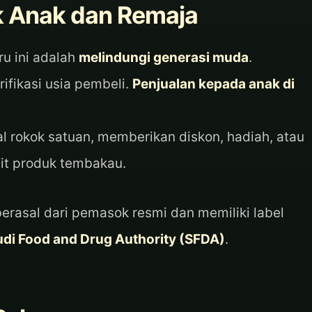
k Anak dan Remaja
ru ini adalah
melindungi generasi muda
.
ifikasi usia pembeli.
Penjualan kepada anak di
ual rokok satuan, memberikan diskon, hadiah, atau
it produk tembakau.
erasal dari pemasok resmi dan memiliki label
di Food and Drug Authority (SFDA)
.