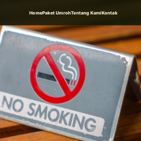
Home
Paket Umroh
Tentang Kami
Kontak