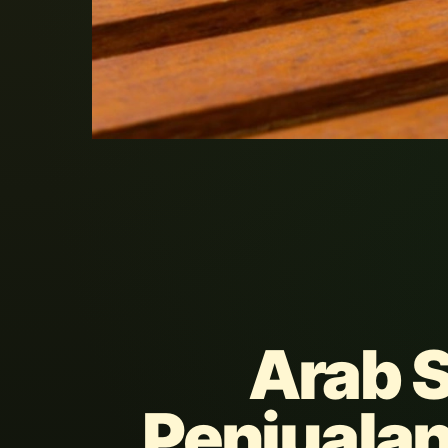
Arab 
Penjualan