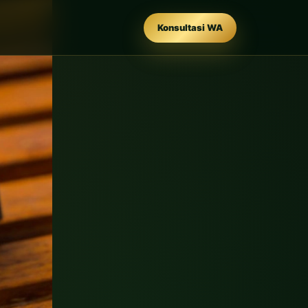
Konsultasi WA