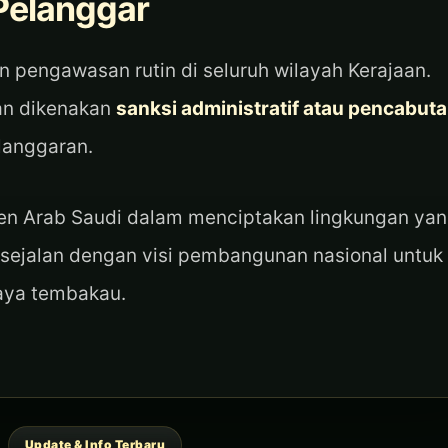
Pelanggar
 pengawasan rutin di seluruh wilayah Kerajaan.
an dikenakan
sanksi administratif atau pencabut
elanggaran.
en Arab Saudi dalam menciptakan lingkungan ya
 sejalan dengan visi pembangunan nasional untuk
aya tembakau.
Categories
Update & Info Terbaru