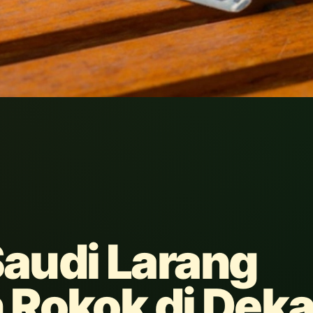
Saudi Larang
 Rokok di Deka