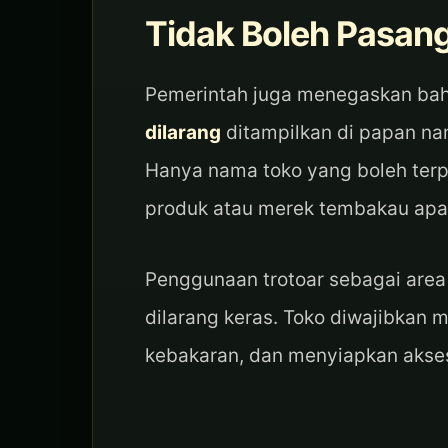
Tidak Boleh Pasan
Pemerintah juga menegaskan b
dilarang
ditampilkan di papan na
Hanya nama toko yang boleh ter
produk atau merek tembakau apa
Penggunaan trotoar sebagai area
dilarang keras. Toko diwajibka
kebakaran, dan menyiapkan akses