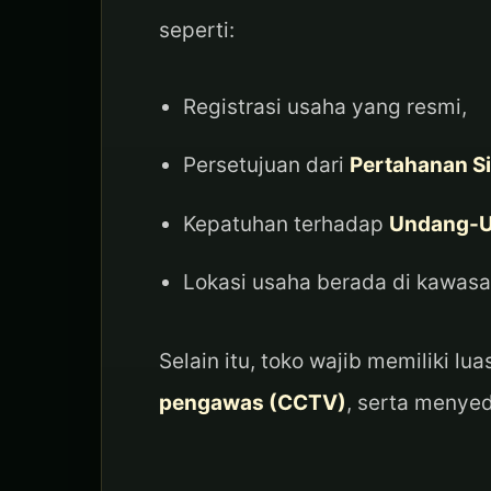
seperti:
Registrasi usaha yang resmi,
Persetujuan dari
Pertahanan Si
Kepatuhan terhadap
Undang-Un
Lokasi usaha berada di kawasan
Selain itu, toko wajib memiliki lu
pengawas (CCTV)
, serta menye