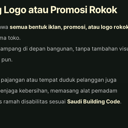
g Logo atau Promosi Rokok
ahwa
semua bentuk iklan, promosi, atau logo roko
ma toko.
pampang di depan bangunan, tanpa tambahan vis
 pun.
 pajangan atau tempat duduk pelanggan juga
n menjaga kebersihan, memasang alat pemadam
 ramah disabilitas sesuai
Saudi Building Code
.