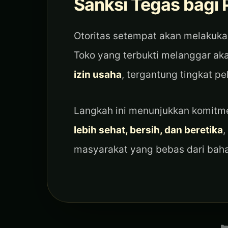
Sanksi Tegas bagi 
Otoritas setempat akan melakukan
Toko yang terbukti melanggar ak
izin usaha
, tergantung tingkat p
Langkah ini menunjukkan komitm
lebih sehat, bersih, dan beretika
,
masyarakat yang bebas dari bah