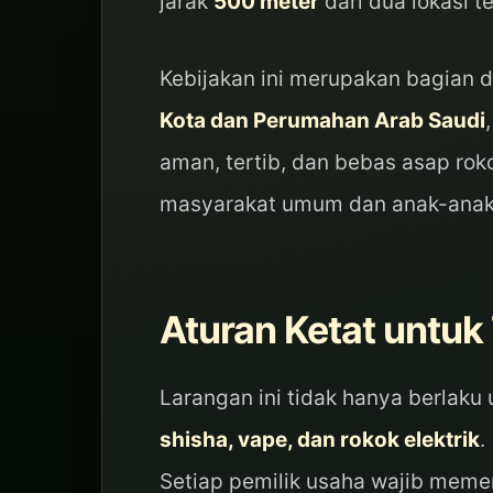
jarak
500 meter
dari dua lokasi t
Kebijakan ini merupakan bagian d
Kota dan Perumahan Arab Saudi
aman, tertib, dan bebas asap rok
masyarakat umum dan anak-anak
Aturan Ketat untuk
Larangan ini tidak hanya berlaku 
shisha, vape, dan rokok elektrik
.
Setiap pemilik usaha wajib meme