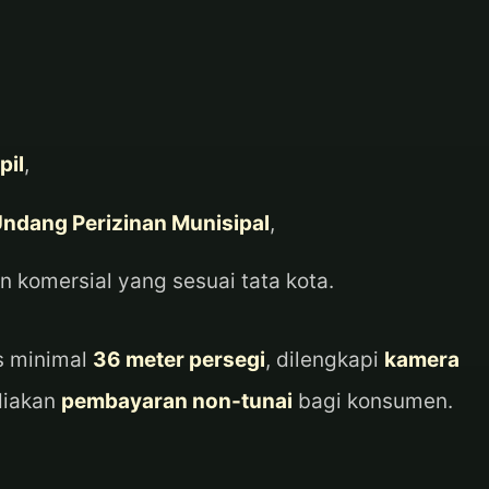
pil
,
dang Perizinan Munisipal
,
 komersial yang sesuai tata kota.
as minimal
36 meter persegi
, dilengkapi
kamera
diakan
pembayaran non-tunai
bagi konsumen.