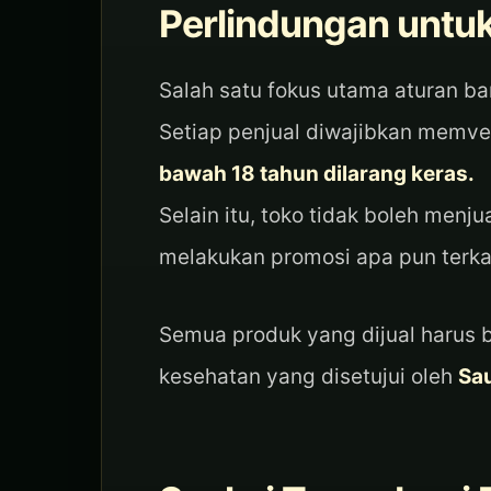
Perlindungan untu
Salah satu fokus utama aturan ba
Setiap penjual diwajibkan memver
bawah 18 tahun dilarang keras.
Selain itu, toko tidak boleh menj
melakukan promosi apa pun terka
Semua produk yang dijual harus b
kesehatan yang disetujui oleh
Sau