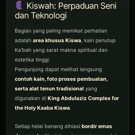
Kiswah: Perpaduan Seni
dan Teknologi
Bagian yang paling memikat perhatian
adalah
area khusus Kiswa
, kain penutup
Ka’bah yang sarat makna spiritual dan
estetika tinggi.
Pengunjung dapat melihat langsung
contoh kain, foto proses pembuatan,
serta alat tenun tradisional
yang
digunakan di
King Abdulaziz Complex for
the Holy Kaaba Kiswa
.
Setiap helai benang dihiasi
bordir emas