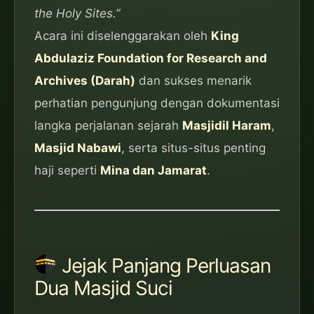
the Holy Sites.”
Acara ini diselenggarakan oleh
King
Abdulaziz Foundation for Research and
Archives (Darah)
dan sukses menarik
perhatian pengunjung dengan dokumentasi
langka perjalanan sejarah
Masjidil Haram
,
Masjid Nabawi
, serta situs-situs penting
haji seperti
Mina dan Jamarat
.
Jejak Panjang Perluasan
Dua Masjid Suci