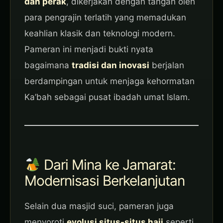
dan perak
, dikerjakan dengan tangan oleh
para pengrajin terlatih yang memadukan
keahlian klasik dan teknologi modern.
Pameran ini menjadi bukti nyata
bagaimana
tradisi dan inovasi
berjalan
berdampingan untuk menjaga kehormatan
Ka’bah sebagai pusat ibadah umat Islam.
Dari Mina ke Jamarat:
Modernisasi Berkelanjutan
Selain dua masjid suci, pameran juga
menyoroti
evolusi situs-situs haji
seperti