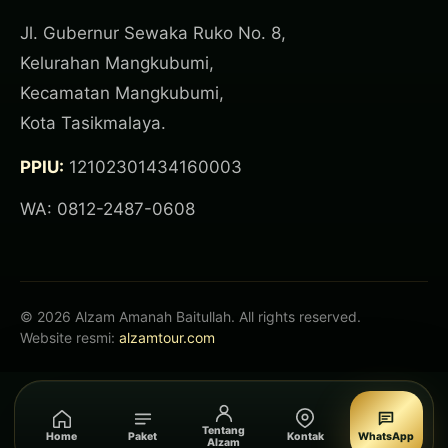
Jl. Gubernur Sewaka Ruko No. 8,
Kelurahan Mangkubumi,
Kecamatan Mangkubumi,
Kota Tasikmalaya.
PPIU:
12102301434160003
WA: 0812-2487-0608
© 2026 Alzam Amanah Baitullah. All rights reserved.
Website resmi:
alzamtour.com
Tentang
Home
Paket
Kontak
WhatsApp
Alzam