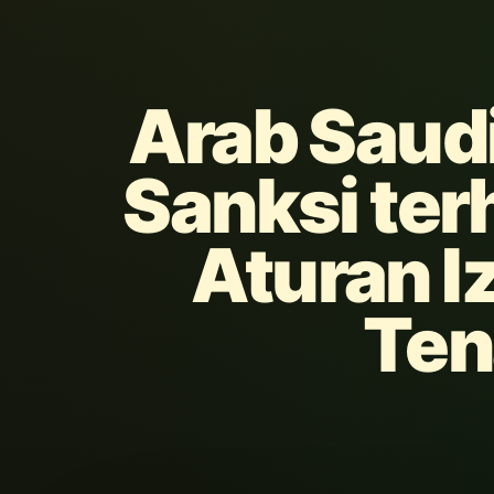
Arab Saud
Sanksi ter
Aturan I
Ten