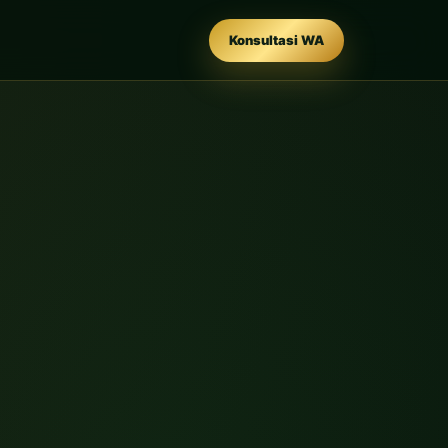
Konsultasi WA