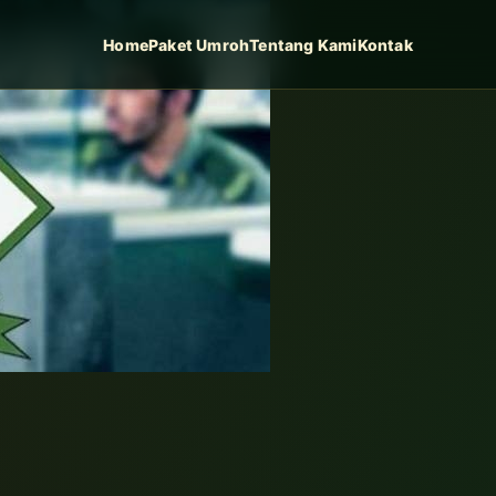
Home
Paket Umroh
Tentang Kami
Kontak