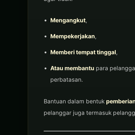
Mengangkut
,
Mempekerjakan
,
Memberi tempat tinggal
,
Atau membantu
para pelanggar
perbatasan.
Bantuan dalam bentuk
pemberian
pelanggar juga termasuk pelangga