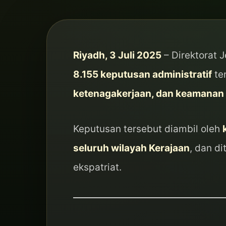
Riyadh, 3 Juli 2025
– Direktorat 
8.155 keputusan administratif
te
ketenagakerjaan, dan keamanan
Keputusan tersebut diambil oleh
seluruh wilayah Kerajaan
, dan d
ekspatriat.