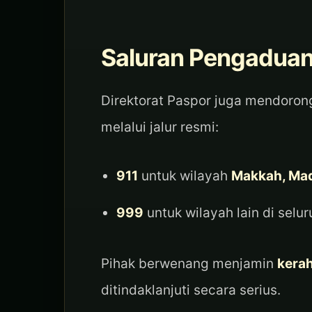
Saluran Pengaduan
Direktorat Paspor juga mendoro
melalui jalur resmi:
911
untuk wilayah
Makkah, Mad
999
untuk wilayah lain di selu
Pihak berwenang menjamin
kerah
ditindaklanjuti secara serius.