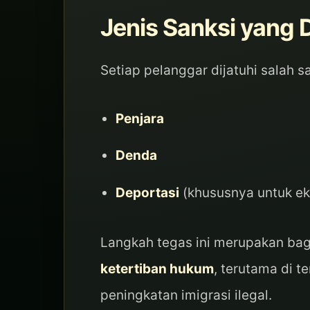
Jenis Sanksi yang 
Setiap pelanggar dijatuhi salah s
Penjara
Denda
Deportasi
(khususnya untuk ek
Langkah tegas ini merupakan bag
ketertiban hukum
, terutama di t
peningkatan imigrasi ilegal.