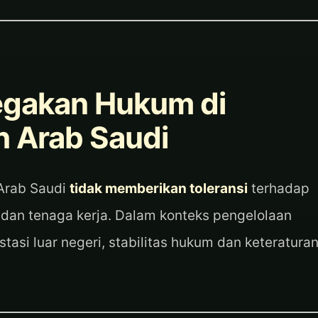
gakan Hukum di
h Arab Saudi
Arab Saudi
tidak memberikan toleransi
terhadap
dan tenaga kerja. Dalam konteks pengelolaan
tasi luar negeri, stabilitas hukum dan keteratura