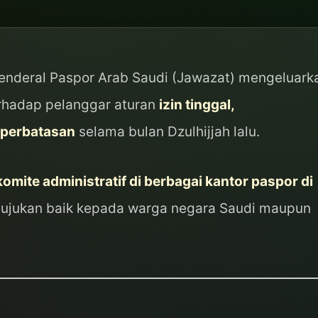
Jenderal Paspor Arab Saudi (Jawazat) mengeluark
rhadap pelanggar aturan
izin tinggal,
 perbatasan
selama bulan Dzulhijjah lalu.
komite administratif di berbagai kantor paspor di
itujukan baik kepada warga negara Saudi maupun