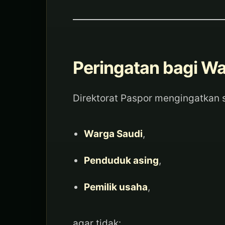
Peringatan bagi W
Direktorat Paspor mengingatkan s
Warga Saudi
,
Penduduk asing
,
Pemilik usaha
,
agar tidak: