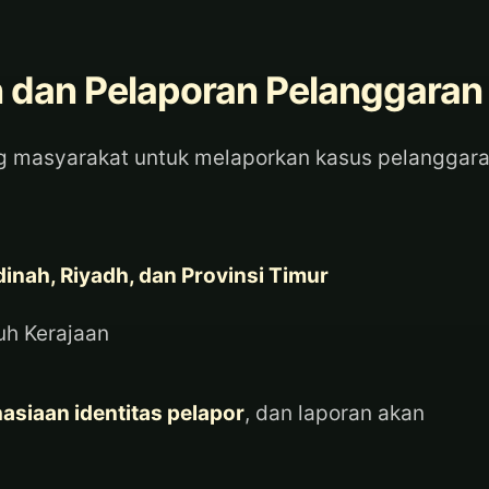
 dan Pelaporan Pelanggaran
ng masyarakat untuk melaporkan kasus pelanggar
inah, Riyadh, dan Provinsi Timur
ruh Kerajaan
asiaan identitas pelapor
, dan laporan akan