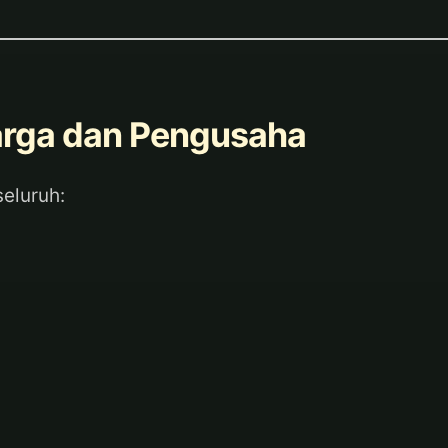
arga dan Pengusaha
eluruh: