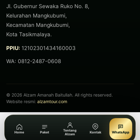
Jl. Gubernur Sewaka Ruko No. 8,
Kelurahan Mangkubumi,
Kecamatan Mangkubumi,
Kota Tasikmalaya.
PPIU:
12102301434160003
WA: 0812-2487-0608
© 2026 Alzam Amanah Baitullah. All rights reserved.
Website resmi:
alzamtour.com
Tentang
Home
Paket
Kontak
WhatsApp
Alzam