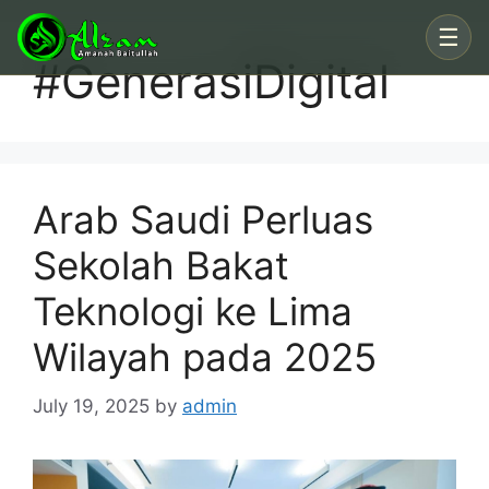
Skip
☰
to
#GenerasiDigital
content
Arab Saudi Perluas
Sekolah Bakat
Teknologi ke Lima
Wilayah pada 2025
July 19, 2025
by
admin