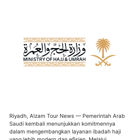
Riyadh, Alzam Tour News — Pemerintah Arab
Saudi kembali menunjukkan komitmennya
dalam mengembangkan layanan ibadah haji
yang lebih modern dan efisien. Melalui