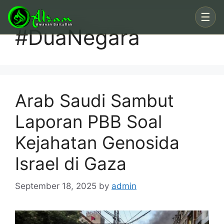
Skip
☰
to
#DuaNegara
content
Arab Saudi Sambut
Laporan PBB Soal
Kejahatan Genosida
Israel di Gaza
September 18, 2025
by
admin