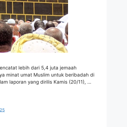
catat lebih dari 5,4 juta jemaah
ya minat umat Muslim untuk beribadah di
m laporan yang dirilis Kamis (20/11), …
025