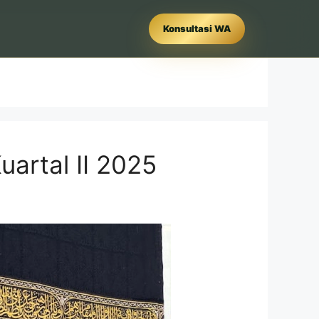
Konsultasi WA
artal II 2025