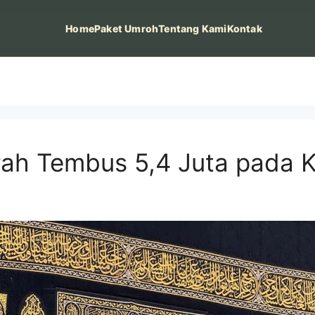
Home
Paket Umroh
Tentang Kami
Kontak
h Tembus 5,4 Juta pada Ku