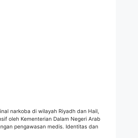
nal narkoba di wilayah Riyadh dan Hail,
sif oleh Kementerian Dalam Negeri Arab
 dengan pengawasan medis. Identitas dan