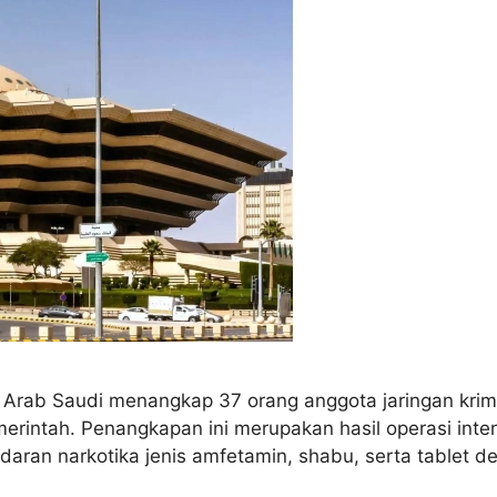
 Arab Saudi menangkap 37 orang anggota jaringan krimi
intah. Penangkapan ini merupakan hasil operasi inten
edaran narkotika jenis amfetamin, shabu, serta tablet