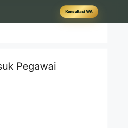
Konsultasi WA
suk Pegawai