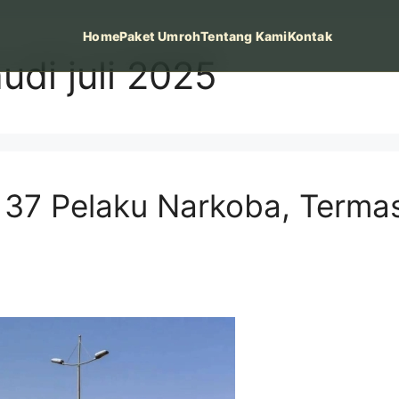
Home
Paket Umroh
Tentang Kami
Kontak
audi juli 2025
 37 Pelaku Narkoba, Terma