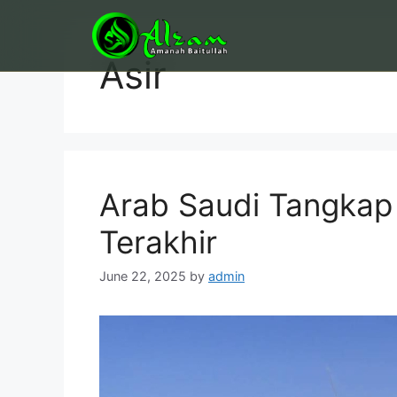
Skip
to
content
Asir
Arab Saudi Tangkap
Terakhir
June 22, 2025
by
admin