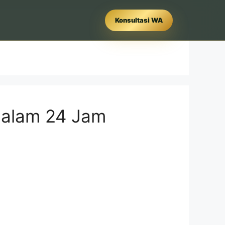
Konsultasi WA
dalam 24 Jam