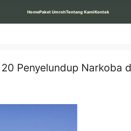
Home
Paket Umroh
Tentang Kami
Kontak
 20 Penyelundup Narkoba 