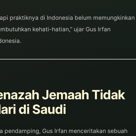
api praktiknya di Indonesia belum memungkinkan
butuhkan kehati-hatian,” ujar Gus Irfan
donesia.
enazah Jemaah Tidak
ari di Saudi
pa pendamping, Gus Irfan menceritakan sebuah