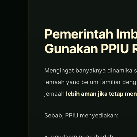
Pemerintah Im
Gunakan PPIU 
Mengingat banyaknya dinamika s
jemaah yang belum familiar den
jemaah
lebih aman jika tetap m
Sebab, PPIU menyediakan:
pendampingan ibadah,