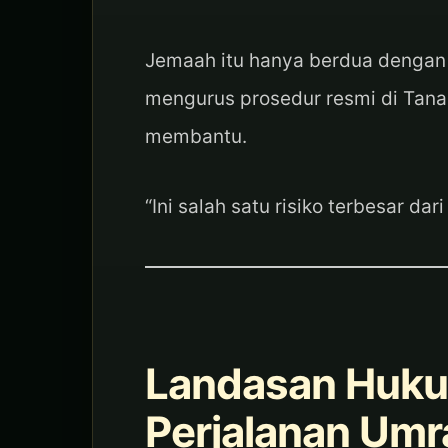
Jemaah itu hanya berdua dengan
mengurus prosedur resmi di Tanah
membantu.
“Ini salah satu risiko terbesar dar
Landasan Huku
Perjalanan Umr