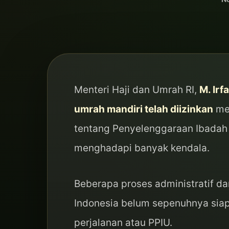
Menteri Haji dan Umrah RI,
M. Irf
umrah mandiri telah diizinkan
me
tentang Penyelenggaraan Ibadah
menghadapi banyak kendala.
Beberapa proses administratif d
Indonesia belum sepenuhnya siap
perjalanan atau PPIU.