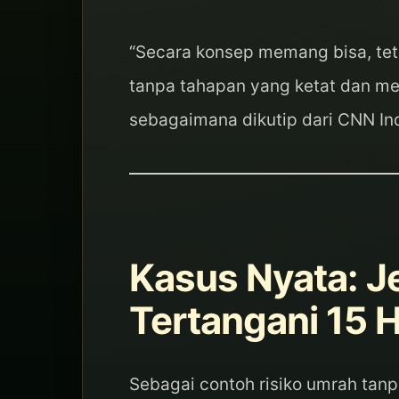
“Secara konsep memang bisa, tet
tanpa tahapan yang ketat dan mem
sebagaimana dikutip dari CNN In
Kasus Nyata: J
Tertangani 15 H
Sebagai contoh risiko umrah tan