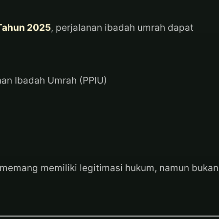
 Tahun 2025
, perjalanan ibadah umrah dapat
nan Ibadah Umrah (PPIU)
 memang memiliki legitimasi hukum, namun bukan