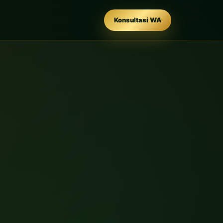
Konsultasi WA