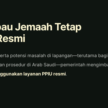
bau Jemaah Tetap
Resmi
erta potensi masalah di lapangan—terutama bagi
gan prosedur di Arab Saudi—pemerintah mengimb
enggunakan layanan PPIU resmi
.