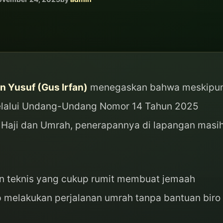
an Yusuf (Gus Irfan)
menegaskan bahwa meskipu
lalui Undang-Undang Nomor 14 Tahun 2025
 Haji dan Umrah, penerapannya di lapangan masi
an teknis yang cukup rumit membuat jemaah
 melakukan perjalanan umrah tanpa bantuan biro