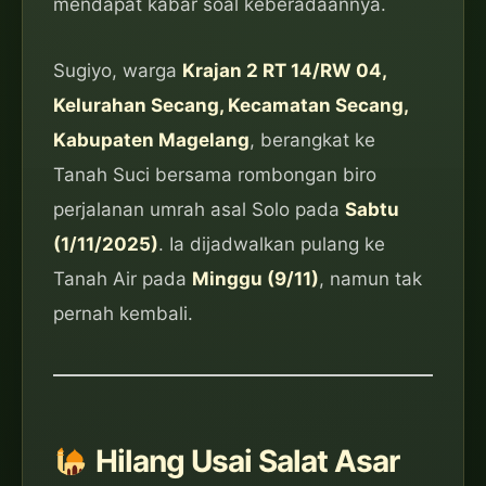
mendapat kabar soal keberadaannya.
Sugiyo, warga
Krajan 2 RT 14/RW 04,
Kelurahan Secang, Kecamatan Secang,
Kabupaten Magelang
, berangkat ke
Tanah Suci bersama rombongan biro
perjalanan umrah asal Solo pada
Sabtu
(1/11/2025)
. Ia dijadwalkan pulang ke
Tanah Air pada
Minggu (9/11)
, namun tak
pernah kembali.
Hilang Usai Salat Asar