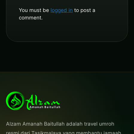
You must be
logged in
to post a
comment.
Alzam Amanah Baitullah adalah travel umroh
resmi dari Tasikmalaya yang membantu jamaah