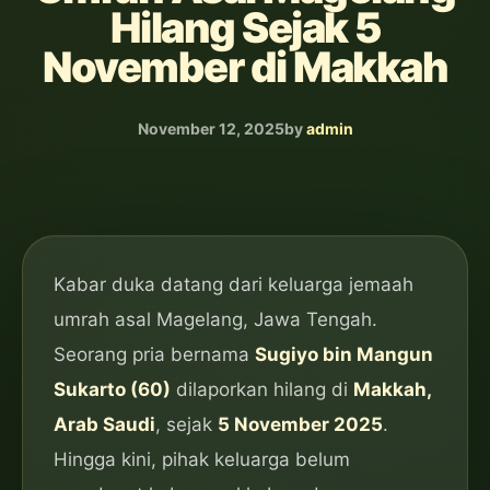
Hilang Sejak 5
November di Makkah
November 12, 2025
by
admin
Kabar duka datang dari keluarga jemaah
umrah asal Magelang, Jawa Tengah.
Seorang pria bernama
Sugiyo bin Mangun
Sukarto (60)
dilaporkan hilang di
Makkah,
Arab Saudi
, sejak
5 November 2025
.
Hingga kini, pihak keluarga belum