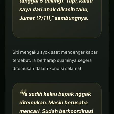
tanggal 5 (hilang). Tapi, kalau
saya dari anak dikasih tahu,
Jumat (7/11),” sambungnya.
Siti mengaku syok saat mendengar kabar
tersebut. Ia berharap suaminya segera
ditemukan dalam kondisi selamat.
“Ya sedih kalau bapak nggak
ditemukan. Masih berusaha
mencari. Sudah berkoordinasi