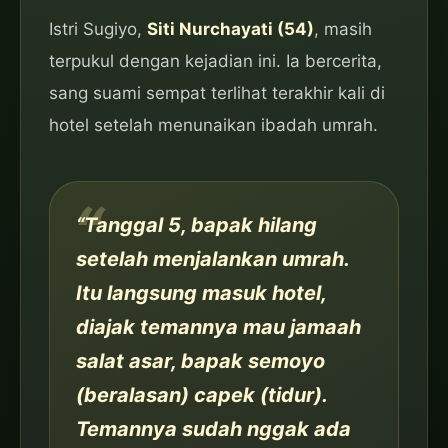
Istri Sugiyo,
Siti Nurchayati (54)
, masih
terpukul dengan kejadian ini. Ia bercerita,
sang suami sempat terlihat terakhir kali di
hotel setelah menunaikan ibadah umrah.
“Tanggal 5, bapak hilang
setelah menjalankan umrah.
Itu langsung masuk hotel,
diajak temannya mau jamaah
salat asar, bapak semoyo
(beralasan) capek (tidur).
Temannya sudah nggak ada