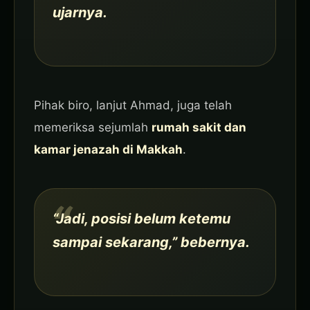
ujarnya.
Pihak biro, lanjut Ahmad, juga telah
memeriksa sejumlah
rumah sakit dan
kamar jenazah di Makkah
.
“Jadi, posisi belum ketemu
sampai sekarang,” bebernya.