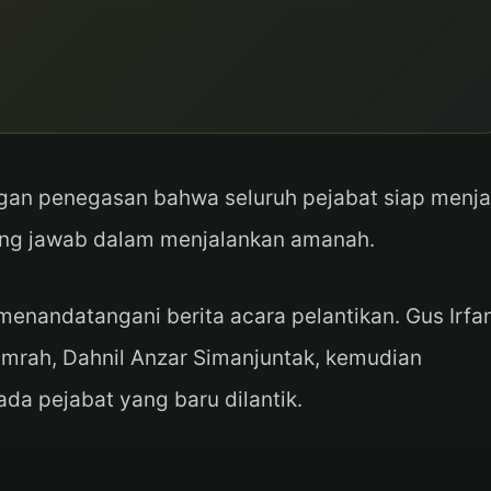
an penegasan bahwa seluruh pejabat siap menj
ggung jawab dalam menjalankan amanah.
menandatangani berita acara pelantikan. Gus Irfa
Umrah, Dahnil Anzar Simanjuntak, kemudian
a pejabat yang baru dilantik.