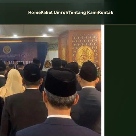
Home
Paket Umroh
Tentang Kami
Kontak