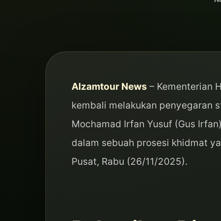
Alzamtour News
– Kementerian H
kembali melakukan penyegaran str
Mochamad Irfan Yusuf (Gus Irfan)
dalam sebuah prosesi khidmat ya
Pusat, Rabu (26/11/2025).