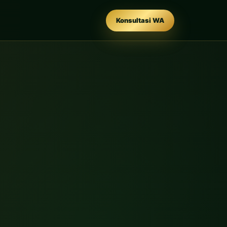
Konsultasi WA