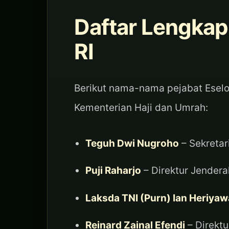
Daftar Lengkap
RI
Berikut nama-nama pejabat Eselo
Kementerian Haji dan Umrah:
Teguh Dwi Nugroho
– Sekretar
Puji Raharjo
– Direktur Jendera
Laksda TNI (Purn) Ian Heriya
Reinard Zainal Efendi
– Direkt