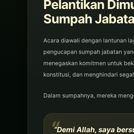
Pelantikan Dim
Sumpah Jabat
Acara diawali dengan lantunan l
pengucapan sumpah jabatan yang 
menegaskan komitmen untuk beker
konstitusi, dan menghindari seg
Dalam sumpahnya, mereka meng
“Demi Allah, saya ber