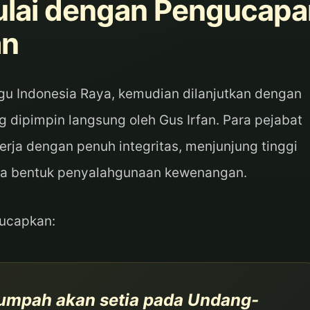
ulai dengan Pengucapa
an
agu Indonesia Raya, kemudian dilanjutkan dengan
dipimpin langsung oleh Gus Irfan. Para pejabat
ja dengan penuh integritas, menjunjung tinggi
ala bentuk penyalahgunaan kewenangan.
ucapkan:
sumpah akan setia pada Undang-