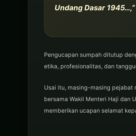
Undang Dasar 1945…,”
Pengucapan sumpah ditutup deng
etika, profesionalitas, dan tan
Usai itu, masing-masing pejabat 
bersama Wakil Menteri Haji dan 
memberikan ucapan selamat kepad