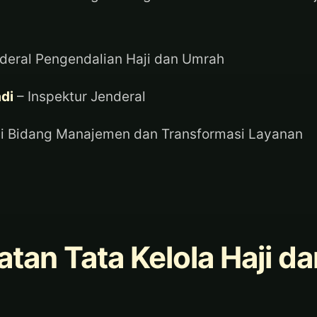
nderal Pengendalian Haji dan Umrah
di
– Inspektur Jenderal
li Bidang Manajemen dan Transformasi Layanan
tan Tata Kelola Haji da