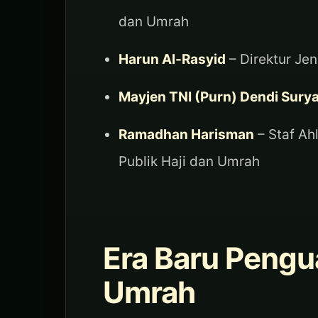
dan Umrah
Harun Al-Rasyid
– Direktur Je
Mayjen TNI (Purn) Dendi Surya
Ramadhan Harisman
– Staf Ah
Publik Haji dan Umrah
Era Baru Pengua
Umrah