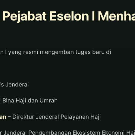
 Pejabat Eselon I Menha
n I yang resmi mengemban tugas baru di
is Jenderal
l Bina Haji dan Umrah
wan
– Direktur Jenderal Pelayanan Haji
ur Jenderal Pengembangan Ekosistem Ekonomi Haj